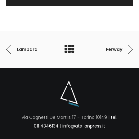
Lampara
Ferway
Via Cognetti De Martiis 17 - Torino 10149 |
tel.
011 4346134
|
info@ats-anpress.it