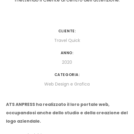
CLIENTE:
Travel Quick
ANNO:
2020
CATEGORIA:
Web Design e Grafica
ATS ANPRESS ha realizzato il loro portale web,
occupandosi anche dello studio e della creazione del
logo aziendale.