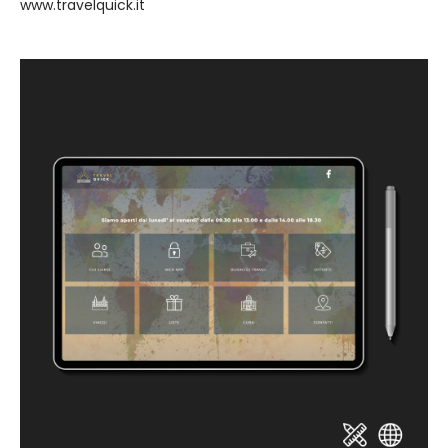
www.travelquick.it