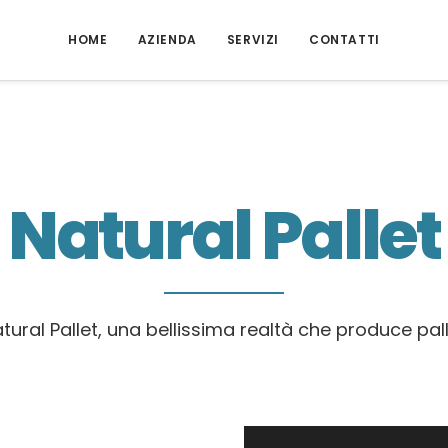
HOME
AZIENDA
SERVIZI
CONTATTI
Natural Pallet
atural Pallet, una bellissima realtà che produce pa