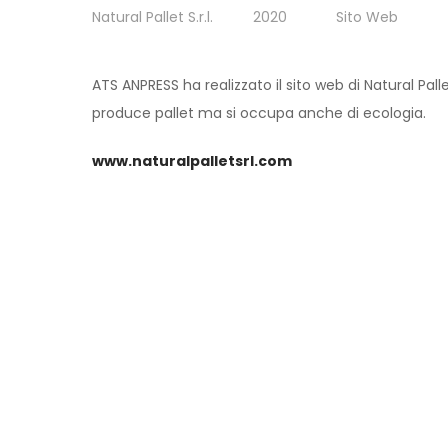
Natural Pallet S.r.l.
2020
Sito Web
ATS ANPRESS ha realizzato il sito web di Natural Pall
produce pallet ma si occupa anche di ecologia.
www.naturalpalletsrl.com