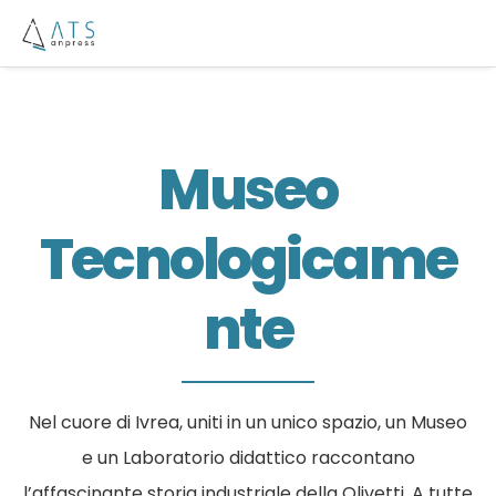
Museo
Tecnologicame
Nte
Nel cuore di Ivrea, uniti in un unico spazio, un Museo
e un Laboratorio didattico raccontano
l’affascinante storia industriale della Olivetti. A tutte