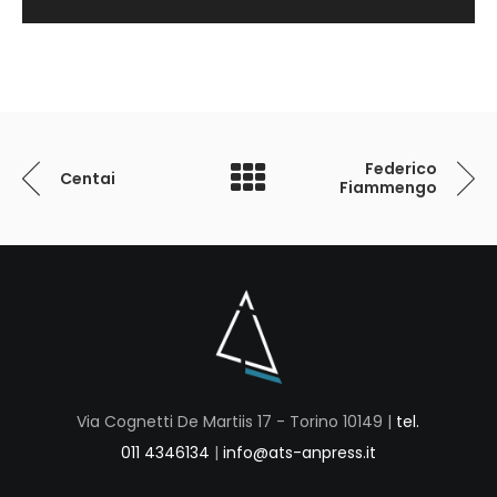
Federico
Centai
Fiammengo
Via Cognetti De Martiis 17 - Torino 10149 |
tel.
011 4346134
|
info@ats-anpress.it