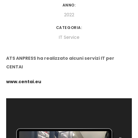
ANNO:
2022
CATEGORIA:
IT Service
ATS ANPRESS ha realizzato alcuni servizi IT per
CENTAI
www.centai.eu